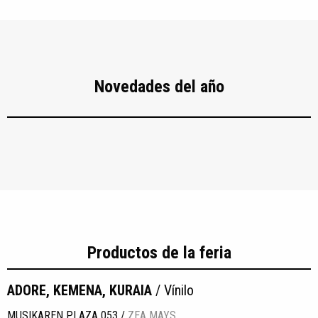
Novedades del año
Productos de la feria
ADORE, KEMENA, KURAIA
/ Vínilo
MUSIKAREN PLAZA 053 /
ZEA MAYS