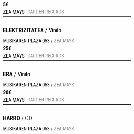
5€
ZEA MAYS
GARDEN RECORDS
ELEKTRIZITATEA
/ Vínilo
MUSIKAREN PLAZA 053 /
ZEA MAYS
25€
ZEA MAYS
GARDEN RECORDS
ERA
/ Vínilo
MUSIKAREN PLAZA 053 /
ZEA MAYS
20€
ZEA MAYS
GARDEN RECORDS
HARRO
/ CD
MUSIKAREN PLAZA 053 /
ZEA MAYS