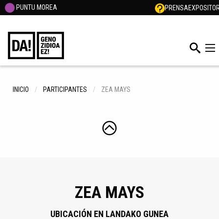
PUNTU MOREA
PRENSA
EXPOSITO
INICIO
PARTICIPANTES
ZEA MAYS
ZEA MAYS
UBICACIÓN EN LANDAKO GUNEA