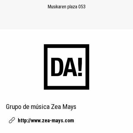
Musikaren plaza 053
Grupo de música Zea Mays
http://www.zea-mays.com