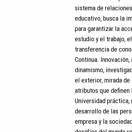
sistema de relaciones
educativo, busca la i
para garantizar la acc
estudio y el trabajo, e
transferencia de cono
Continua. Innovación, 
dinamismo, investigaci
el exterior, mirada de
atributos que definen
Universidad práctica,
desarrollo de las pers
empresa y la sociedad
desafíos del mundo re