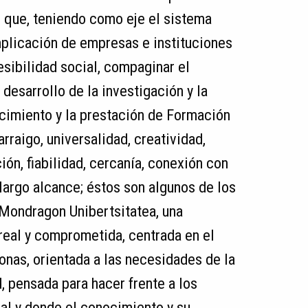
 que, teniendo como eje el sistema
mplicación de empresas e instituciones
esibilidad social, compaginar el
l desarrollo de la investigación y la
cimiento y la prestación de Formación
arraigo, universalidad, creatividad,
ón, fiabilidad, cercanía, conexión con
 largo alcance; éstos son algunos de los
 Mondragon Unibertsitatea, una
 real y comprometida, centrada en el
onas, orientada a las necesidades de la
, pensada para hacer frente a los
al y donde el conocimiento y su