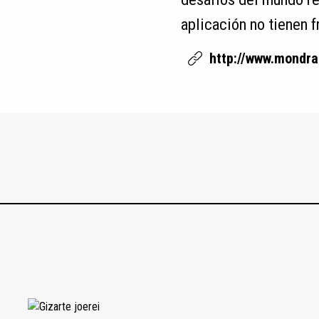
aplicación no tienen f
http://www.mondr