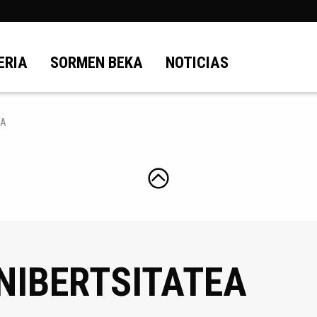
ERIA
SORMEN BEKA
NOTICIAS
EA
IBERTSITATEA