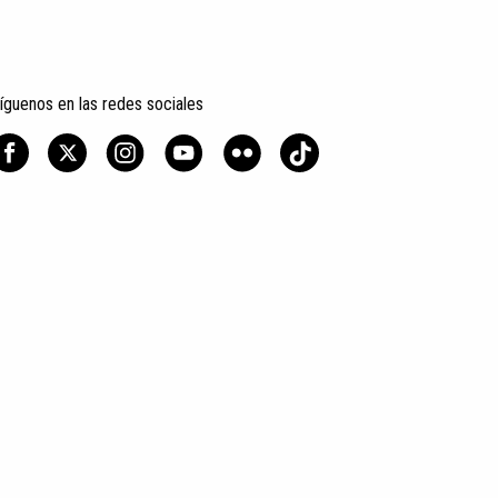
íguenos en las redes sociales
ad
Condiciones generales de contratación
Política de cookies
FAQ