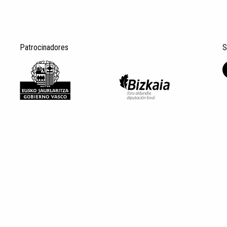
Patrocinadores
S
Aviso legal
Datos Personales
Política de privacid