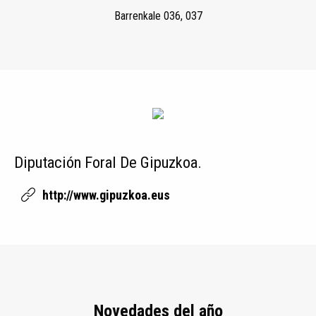
Barrenkale 036, 037
Diputación Foral De Gipuzkoa.
http://www.gipuzkoa.eus
Novedades del año