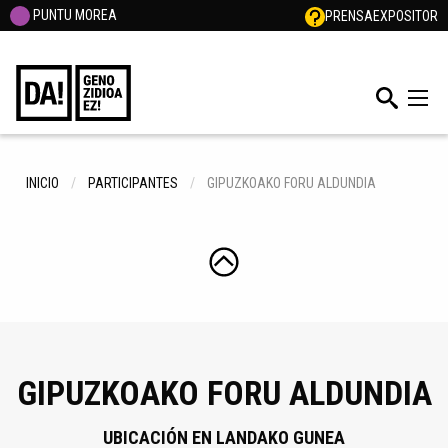
PUNTU MOREA
PRENSA
EXPOSITOR
INICIO
PARTICIPANTES
GIPUZKOAKO FORU ALDUNDIA
GIPUZKOAKO FORU ALDUNDIA
UBICACIÓN EN LANDAKO GUNEA