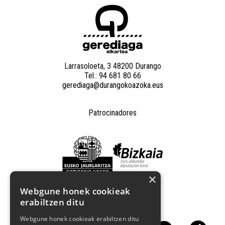
Larrasoloeta, 3 48200 Durango
Tel.: 94 681 80 66
gerediaga@durangokoazoka.eus
Patrocinadores
×
Webgune honek cookieak
erabiltzen ditu
Síguenos en las redes sociales
Webgune honek cookieak erabiltzen ditu