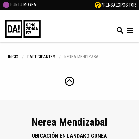
PUNTU MOREA
PRENSA
EXPOSITOR
INICIO
PARTICIPANTES
NEREA MENDIZABAL
Nerea Mendizabal
UBICACIÓN EN LANDAKO GUNEA