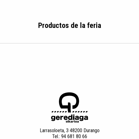
Productos de la feria
Larrasoloeta, 3 48200 Durango
Tel.: 94 681 80 66