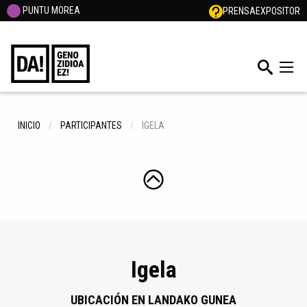
PUNTU MOREA
PRENSA
EXPOSITOR
INICIO
PARTICIPANTES
IGELA
Igela
UBICACIÓN EN LANDAKO GUNEA