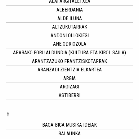
ALAI ARGITALETXEA
ALBERDANIA
ALDE ILUNA
ALTZÜKÜTARRAK
ANDONI OLLOKIEGI
ANE ODRIOZOLA
ARABAKO FORU ALDUNDIA (KULTURA ETA KIROL SAILA)
ARANTZAZUKO FRANTZISKOTARRAK
ARANZADI ZIENTZIA ELKARTEA
ARGIA
ARGIZAGI
ASTIBERRI
B
BAGA-BIGA MUSIKA IDEIAK
BALAUNKA