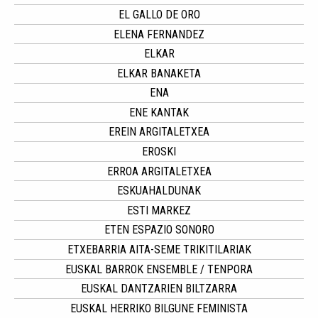
EL GALLO DE ORO
ELENA FERNANDEZ
ELKAR
ELKAR BANAKETA
ENA
ENE KANTAK
EREIN ARGITALETXEA
EROSKI
ERROA ARGITALETXEA
ESKUAHALDUNAK
ESTI MARKEZ
ETEN ESPAZIO SONORO
ETXEBARRIA AITA-SEME TRIKITILARIAK
EUSKAL BARROK ENSEMBLE / TENPORA
EUSKAL DANTZARIEN BILTZARRA
EUSKAL HERRIKO BILGUNE FEMINISTA