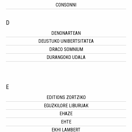
CONSONNI
D
DENONARTEAN
DEUSTUKO UNIBERTSITATEA
DRACO SOMNIUM
DURANGOKO UDALA
E
EDITIONS ZORTZIKO
EGUZKILORE LIBURUAK
EHAZE
EHTE
EKHI LAMBERT