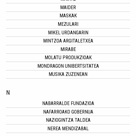
MAIDER
MASKAK
MEZULARI
MIKEL URDANGARIN
MINTZOA ARGITALETXEA
MIRABE
MOLATU PRODUKZIOAK
MONDRAGON UNIBERTSITATEA
MUSIKA ZUZENEAN
N
NABARRALDE FUNDAZIOA
NAFARROAKO GOBERNUA
NAZIOGINTZA TALDEA
NEREA MENDIZABAL