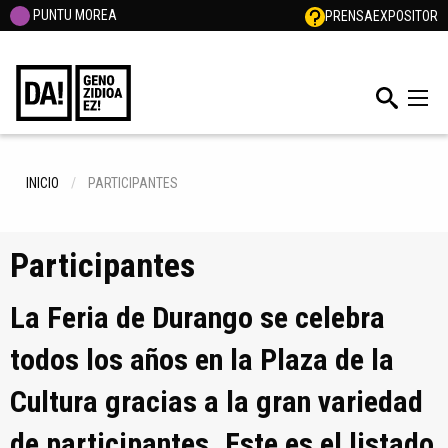
PUNTU MOREA
PRENSA
EXPOSITOR
INICIO
PARTICIPANTES
Participantes
La Feria de Durango se celebra
todos los años en la Plaza de la
Cultura gracias a la gran variedad
de participantes. Este es el listado