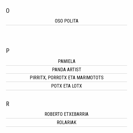
O
OSO POLITA
P
PAMIELA
PANDA ARTIST
PIRRITX, PORROTX ETA MARIMOTOTS
POTX ETA LOTX
R
ROBERTO ETXEBARRIA
ROLARIAK