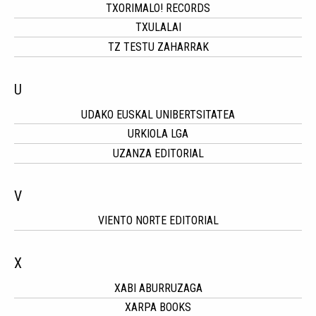
TXORIMALO! RECORDS
TXULALAI
TZ TESTU ZAHARRAK
U
UDAKO EUSKAL UNIBERTSITATEA
URKIOLA LGA
UZANZA EDITORIAL
V
VIENTO NORTE EDITORIAL
X
XABI ABURRUZAGA
XARPA BOOKS