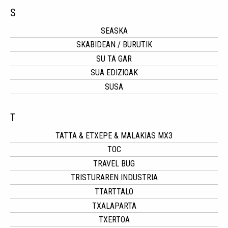
S
SEASKA
SKABIDEAN / BURUTIK
SU TA GAR
SUA EDIZIOAK
SUSA
T
TATTA & ETXEPE & MALAKIAS MX3
TOC
TRAVEL BUG
TRISTURAREN INDUSTRIA
TTARTTALO
TXALAPARTA
TXERTOA