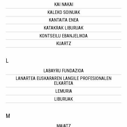
KAI NAKAI
KALEKO SOINUAK
KANTAITA ENEA
KATAKRAK LIBURUAK
KONTSEILU EBANJELIKOA
KUARTZ
L
LABAYRU FUNDAZIOA
LANARTEA EUSKARAREN LANGILE PROFESIONALEN
ELKARTEA
LEMURIA
LIBURUAK
M
MAIATZ