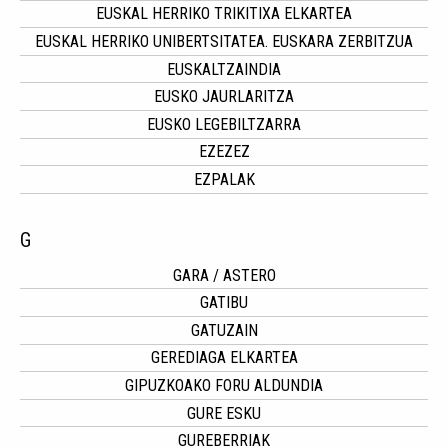
EUSKAL HERRIKO TRIKITIXA ELKARTEA
EUSKAL HERRIKO UNIBERTSITATEA. EUSKARA ZERBITZUA
EUSKALTZAINDIA
EUSKO JAURLARITZA
EUSKO LEGEBILTZARRA
EZEZEZ
EZPALAK
G
GARA / ASTERO
GATIBU
GATUZAIN
GEREDIAGA ELKARTEA
GIPUZKOAKO FORU ALDUNDIA
GURE ESKU
GUREBERRIAK