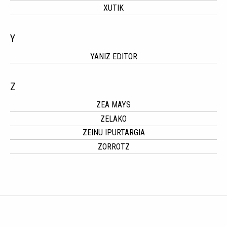
XUTIK
Y
YANIZ EDITOR
Z
ZEA MAYS
ZELAKO
ZEINU IPURTARGIA
ZORROTZ