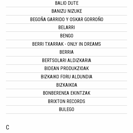
BALIO DUTE
BANIZU NIZUKE
BEGOÑA GARRIDO Y OSKAR GORROÑO
BELARRI
BENGO
BERRI TXARRAK - ONLY IN DREAMS
BERRIA
BERTSOLARI ALDIZKARIA
BIDEAN PRODUKZIOAK
BIZKAIKO FORU ALDUNDIA
BIZKAIKOA
BONBERENEA EKINTZAK
BRIXTON RECORDS
BULEGO
C