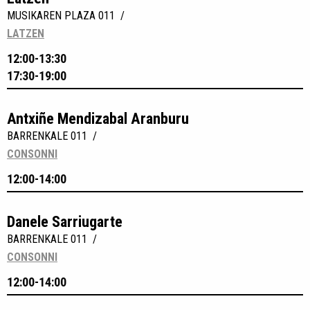
MUSIKAREN PLAZA 011 /
LATZEN
12:00-13:30
17:30-19:00
Antxiñe Mendizabal Aranburu
BARRENKALE 011 /
CONSONNI
12:00-14:00
Danele Sarriugarte
BARRENKALE 011 /
CONSONNI
12:00-14:00