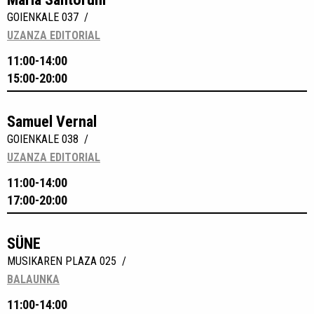
GOIENKALE 037 /
UZANZA EDITORIAL
11:00-14:00
15:00-20:00
Samuel Vernal
GOIENKALE 038 /
UZANZA EDITORIAL
11:00-14:00
17:00-20:00
SÜNE
MUSIKAREN PLAZA 025 /
BALAUNKA
11:00-14:00