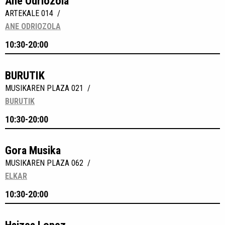
Ane Odriozola
ARTEKALE 014 /
ANE ODRIOZOLA
10:30-20:00
BURUTIK
MUSIKAREN PLAZA 021 /
BURUTIK
10:30-20:00
Gora Musika
MUSIKAREN PLAZA 062 /
ELKAR
10:30-20:00