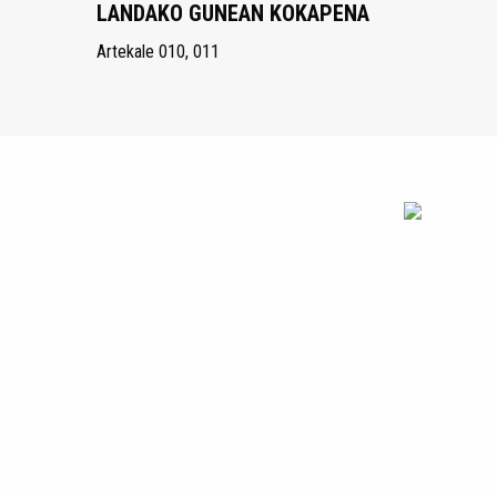
LANDAKO GUNEAN KOKAPENA
Artekale 010, 011