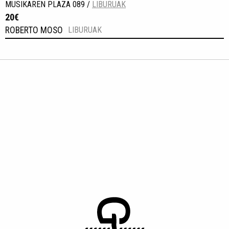
MUSIKAREN PLAZA 089 /
LIBURUAK
20€
ROBERTO MOSO
LIBURUAK