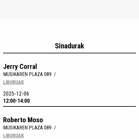
Sinadurak
Jerry Corral
MUSIKAREN PLAZA 089 /
LIBURUAK
2025-12-06
12:00-14:00
Roberto Moso
MUSIKAREN PLAZA 089 /
LIBURUAK