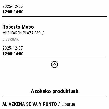
2025-12-06
12:00-14:00
Roberto Moso
MUSIKAREN PLAZA 089 /
LIBURUAK
2025-12-07
12:00-14:00
Azokako produktuak
AL AZKENA SE VA Y PUNTO
/ Liburua