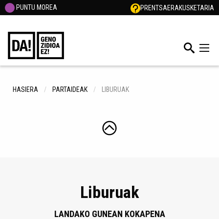
PUNTU MOREA
PRENTSA
ERAKUSKETARIA
HASIERA
PARTAIDEAK
LIBURUAK
Liburuak
LANDAKO GUNEAN KOKAPENA