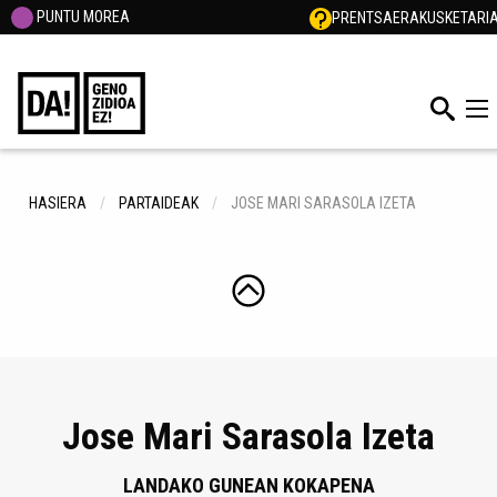
PUNTU MOREA
PRENTSA
ERAKUSKETARI
HASIERA
PARTAIDEAK
JOSE MARI SARASOLA IZETA
Jose Mari Sarasola Izeta
LANDAKO GUNEAN KOKAPENA