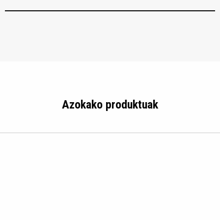
Azokako produktuak