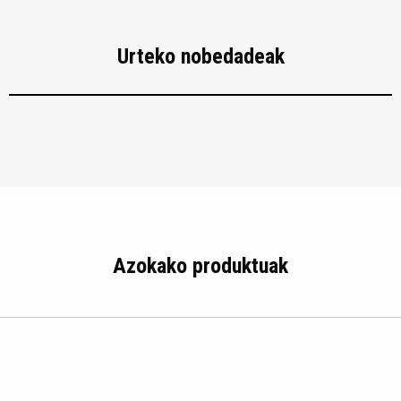
Urteko nobedadeak
Azokako produktuak