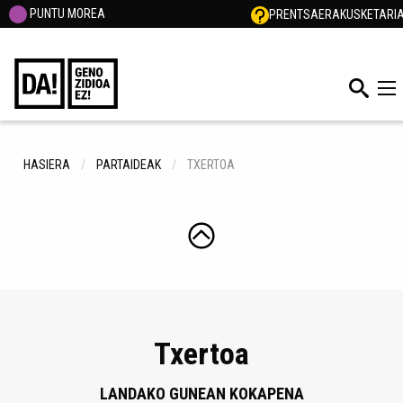
PUNTU MOREA
PRENTSA
ERAKUSKETARI
HASIERA
PARTAIDEAK
TXERTOA
Txertoa
LANDAKO GUNEAN KOKAPENA