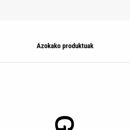
Azokako produktuak