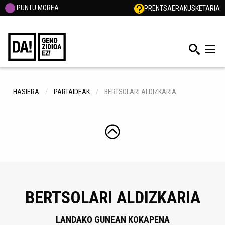
PUNTU MOREA
PRENTSA
ERAKUSKETARIA
HASIERA
PARTAIDEAK
BERTSOLARI ALDIZKARIA
BERTSOLARI ALDIZKARIA
LANDAKO GUNEAN KOKAPENA