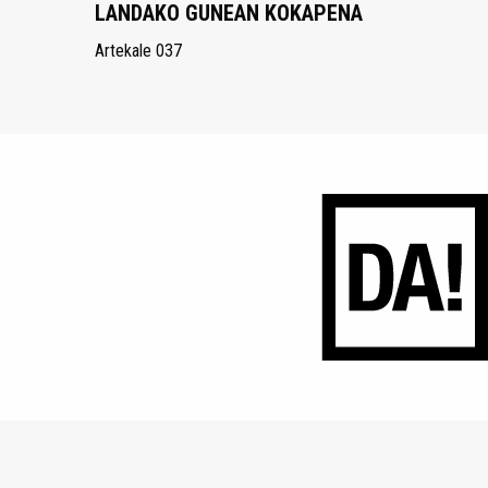
LANDAKO GUNEAN KOKAPENA
Artekale 037