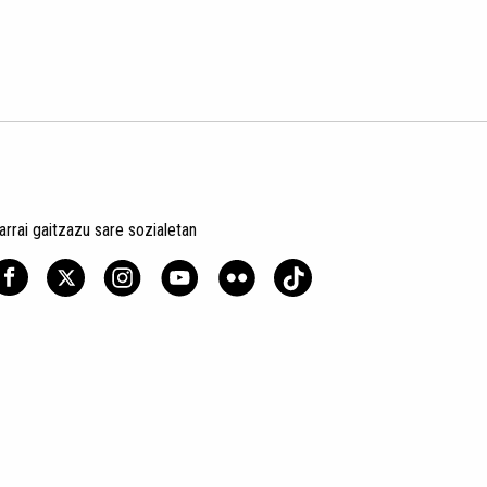
arrai gaitzazu sare sozialetan